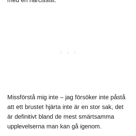
med en narcissist.
Missförstå mig inte – jag försöker inte påstå
att ett brustet hjärta inte är en stor sak, det
är definitivt bland de mest smärtsamma
upplevelserna man kan gå igenom.