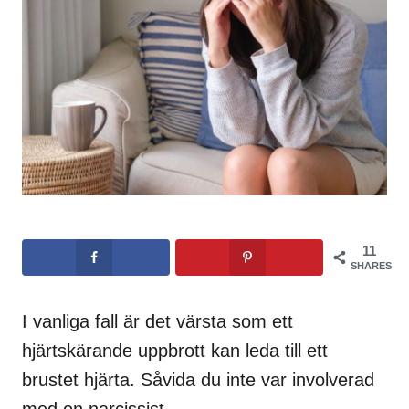
11
SHARES
I vanliga fall är det värsta som ett
hjärtskärande uppbrott kan leda till ett
brustet hjärta. Såvida du inte var involverad