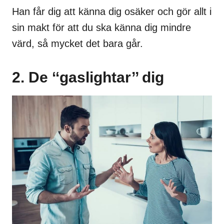
Han får dig att känna dig osäker och gör allt i
sin makt för att du ska känna dig mindre
värd, så mycket det bara går.
2. De ‘‘gaslightar’’ dig