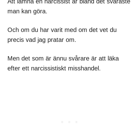
Att lämna en narcissist är bland det svåraste
man kan göra.
Och om du har varit med om det vet du
precis vad jag pratar om.
Men det som är ännu svårare är att läka
efter ett narcissistiskt misshandel.