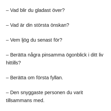
– Vad blir du gladast över?
– Vad är din största önskan?
– Vem ljög du senast för?
– Berätta några pinsamma ögonblick i ditt liv
hittills?
– Berätta om första fyllan.
– Den snyggaste personen du varit
tillsammans med.