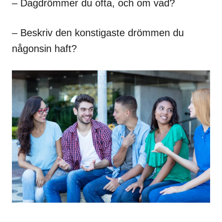
– Dagdrömmer du ofta, och om vad?
– Beskriv den konstigaste drömmen du
någonsin haft?