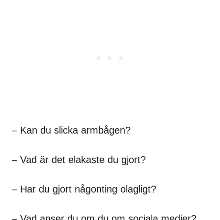
– Kan du slicka armbågen?
– Vad är det elakaste du gjort?
– Har du gjort någonting olagligt?
– Vad anser du om du om sociala medier?