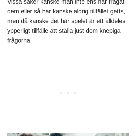
Vissa saker kanske man inte ens har frågat
dem eller så har kanske aldrig tillfället getts,
men då kanske det här spelet är ett alldeles
ypperligt tillfälle att ställa just dom knepiga
frågorna.