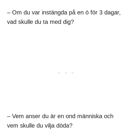
– Om du var instängda på en ö för 3 dagar,
vad skulle du ta med dig?
– Vem anser du är en ond människa och
vem skulle du vilja döda?