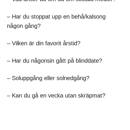
– Har du stoppat upp en behå/kalsong
någon gång?
– Vilken är din favorit årstid?
– Har du någonsin gått på blinddate?
– Soluppgång eller solnedgång?
– Kan du gå en vecka utan skräpmat?