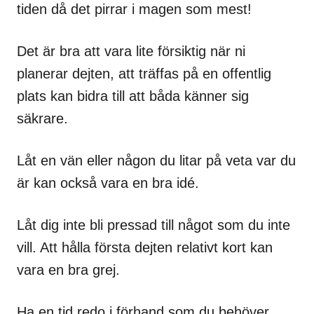
tiden då det pirrar i magen som mest!
Det är bra att vara lite försiktig när ni
planerar dejten, att träffas på en offentlig
plats kan bidra till att båda känner sig
säkrare.
Låt en vän eller någon du litar på veta var du
är kan också vara en bra idé.
Låt dig inte bli pressad till något som du inte
vill. Att hålla första dejten relativt kort kan
vara en bra grej.
Ha en tid redo i förhand som du behöver