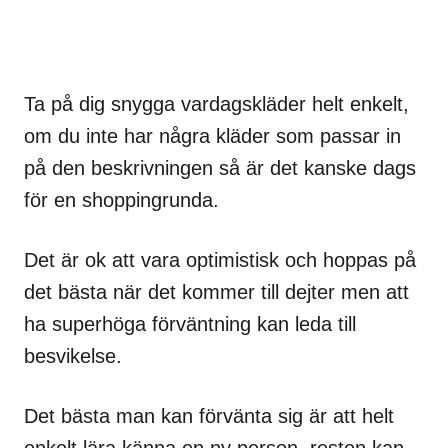
Ta på dig snygga vardagskläder helt enkelt,
om du inte har några kläder som passar in
på den beskrivningen så är det kanske dags
för en shoppingrunda.
Det är ok att vara optimistisk och hoppas på
det bästa när det kommer till dejter men att
ha superhöga förväntning kan leda till
besvikelse.
Det bästa man kan förvänta sig är att helt
enkelt lära känna en ny person, resten kan