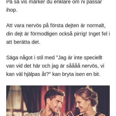
På så vis märker du enklare om ni passar
ihop.
Att vara nervös på första dejten är normalt,
din dejt är förmodligen också pirrig! Inget fel i
att berätta det.
Säga något i stil med ”Jag är inte speciellt
van vid det här och jag är såååå nervös, vi
kan väl hjälpas åt?” kan bryta isen en bit.