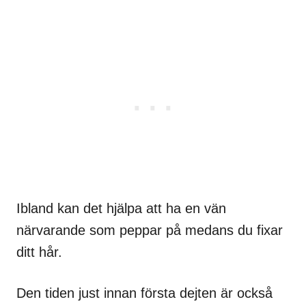
Ibland kan det hjälpa att ha en vän
närvarande som peppar på medans du fixar
ditt hår.
Den tiden just innan första dejten är också