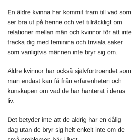
En äldre kvinna har kommit fram till vad som
ser bra ut på henne och vet tillräckligt om
relationer mellan män och kvinnor för att inte
tracka dig med feminina och triviala saker
som vanligtvis männen inte bryr sig om.
Äldre kvinnor har också självförtroendet som
man endast kan få från erfarenheten och
kunskapen om vad de har hanterat i deras
liv.
Det betyder inte att de aldrig har en dålig
dag utan de bryr sig helt enkelt inte om de
små problemen här i livet.