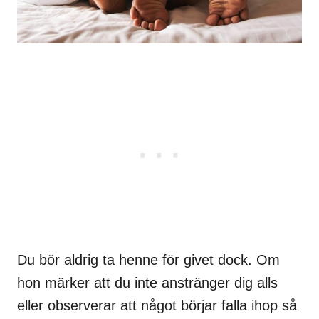
Du bör aldrig ta henne för givet dock. Om
hon märker att du inte anstränger dig alls
eller observerar att något börjar falla ihop så