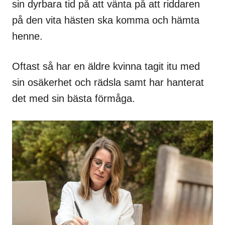
sin dyrbara tid på att vänta på att riddaren
på den vita hästen ska komma och hämta
henne.
Oftast så har en äldre kvinna tagit itu med
sin osäkerhet och rädsla samt har hanterat
det med sin bästa förmåga.