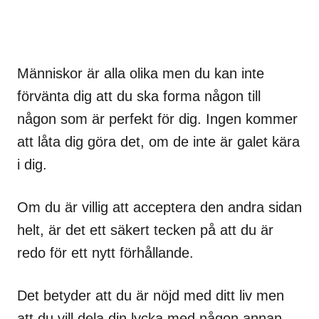
Människor är alla olika men du kan inte
förvänta dig att du ska forma någon till
någon som är perfekt för dig. Ingen kommer
att låta dig göra det, om de inte är galet kära
i dig.
Om du är villig att acceptera den andra sidan
helt, är det ett säkert tecken på att du är
redo för ett nytt förhållande.
Det betyder att du är nöjd med ditt liv men
att du vill dela din lycka med någon annan.