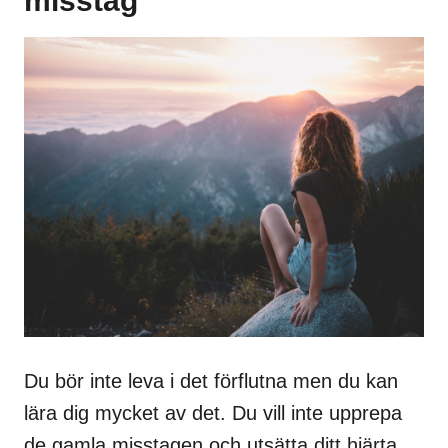
misstag
Du bör inte leva i det förflutna men du kan
lära dig mycket av det. Du vill inte upprepa
de gamla misstagen och utsätta ditt hjärta