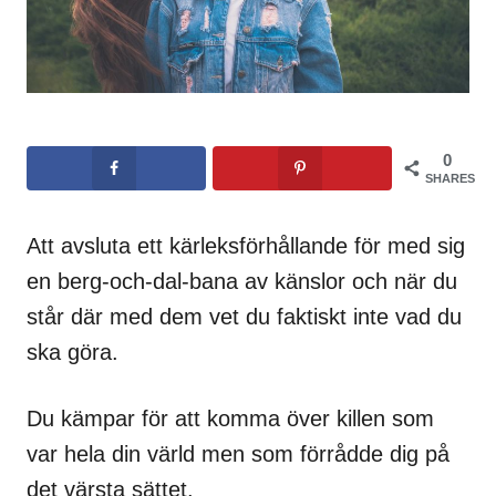
0
SHARES
Att avsluta ett kärleksförhållande för med sig
en berg-och-dal-bana av känslor och när du
står där med dem vet du faktiskt inte vad du
ska göra.
Du kämpar för att komma över killen som
var hela din värld men som förrådde dig på
det värsta sättet.