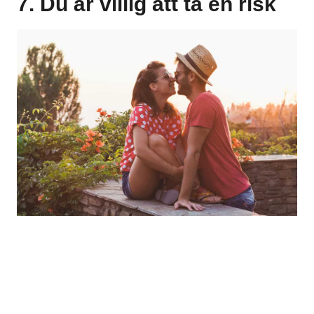
7. Du är villig att ta en risk