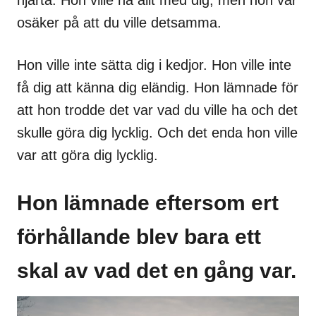
hjärta. Hon ville ha allt med dig, men hon var
osäker på att du ville detsamma.
Hon ville inte sätta dig i kedjor. Hon ville inte
få dig att känna dig eländig. Hon lämnade för
att hon trodde det var vad du ville ha och det
skulle göra dig lycklig. Och det enda hon ville
var att göra dig lycklig.
Hon lämnade eftersom ert
förhållande blev bara ett
skal av vad det en gång var.