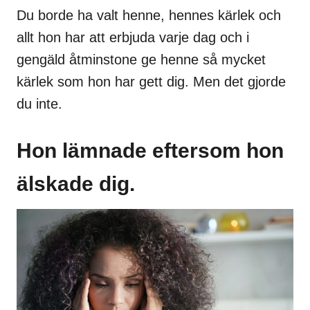
Du borde ha valt henne, hennes kärlek och
allt hon har att erbjuda varje dag och i
gengäld åtminstone ge henne så mycket
kärlek som hon har gett dig. Men det gjorde
du inte.
Hon lämnade eftersom hon
älskade dig.