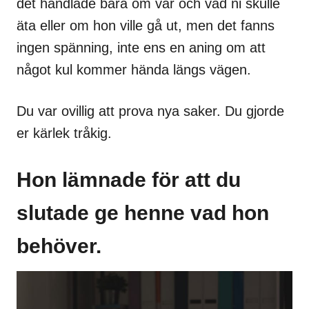
det handlade bara om var och vad ni skulle
äta eller om hon ville gå ut, men det fanns
ingen spänning, inte ens en aning om att
något kul kommer hända längs vägen.
Du var ovillig att prova nya saker. Du gjorde
er kärlek tråkig.
Hon lämnade för att du
slutade ge henne vad hon
behöver.