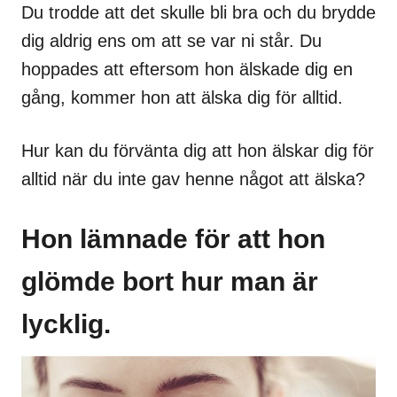
Du trodde att det skulle bli bra och du brydde
dig aldrig ens om att se var ni står. Du
hoppades att eftersom hon älskade dig en
gång, kommer hon att älska dig för alltid.
Hur kan du förvänta dig att hon älskar dig för
alltid när du inte gav henne något att älska?
Hon lämnade för att hon
glömde bort hur man är
lycklig.