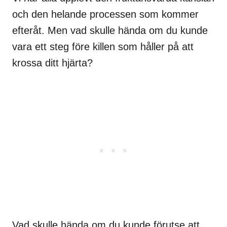
och den helande processen som kommer
efteråt. Men vad skulle hända om du kunde
vara ett steg före killen som håller på att
krossa ditt hjärta?
Vad skulle hända om du kunde förutse att