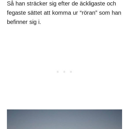
Så han sträcker sig efter de äckligaste och
fegaste sättet att komma ur “röran” som han
befinner sig i.