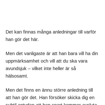
Det kan finnas många anledningar till varför
han gör det här.
Men det vanligaste är att han bara vill ha din
uppmärksamhet och vill att du ska vara
avundsjuk – vilket inte heller är så
hälsosamt.
Men det finns en ännu större anledning till
att han gör det. Han försöker skicka dig en
subtil antydan att han snart kommer avsluta