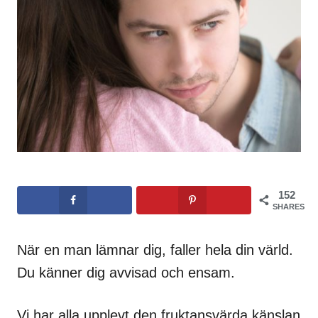
152
SHARES
När en man lämnar dig, faller hela din värld.
Du känner dig avvisad och ensam.
Vi har alla upplevt den fruktansvärda känslan