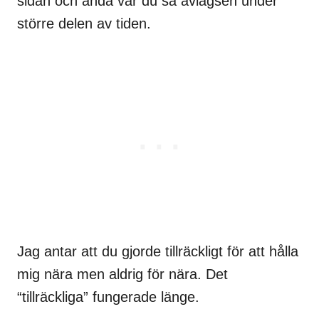
sidan och ändå var du så avlägsen under
större delen av tiden.
Jag antar att du gjorde tillräckligt för att hålla
mig nära men aldrig för nära. Det
“tillräckliga” fungerade länge.