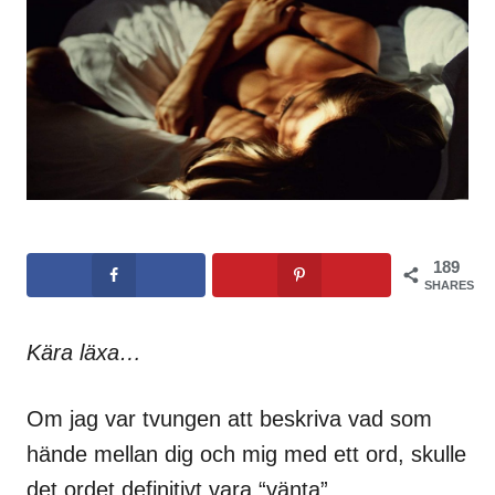
189
SHARES
Kära läxa…
Om jag var tvungen att beskriva vad som
hände mellan dig och mig med ett ord, skulle
det ordet definitivt vara “vänta”.