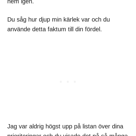
hem igen.
Du såg hur djup min kärlek var och du
använde detta faktum till din fördel.
Jag var aldrig högst upp på listan över dina