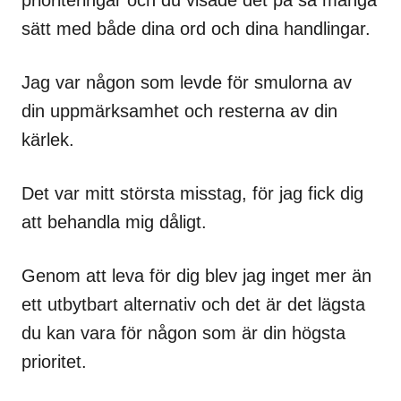
prioriteringar och du visade det på så många
sätt med både dina ord och dina handlingar.
Jag var någon som levde för smulorna av
din uppmärksamhet och resterna av din
kärlek.
Det var mitt största misstag, för jag fick dig
att behandla mig dåligt.
Genom att leva för dig blev jag inget mer än
ett utbytbart alternativ och det är det lägsta
du kan vara för någon som är din högsta
prioritet.