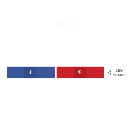
189
SHARES