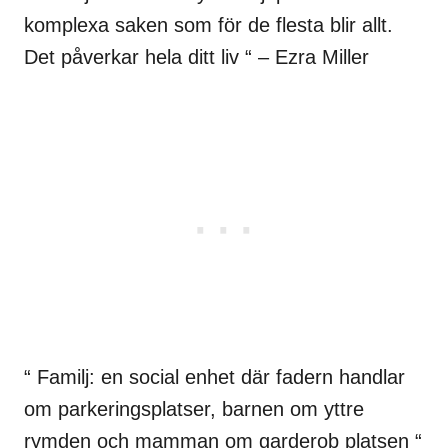
komplexa saken som för de flesta blir allt.
Det påverkar hela ditt liv “ – Ezra Miller
“ Familj: en social enhet där fadern handlar
om parkeringsplatser, barnen om yttre
rymden och mamman om garderob platsen “