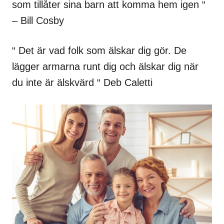
som tillåter sina barn att komma hem igen “
– Bill Cosby
“ Det är vad folk som älskar dig gör. De
lägger armarna runt dig och älskar dig när
du inte är älskvärd “ Deb Caletti