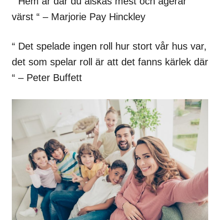
“ Hem är där du älskas mest och agerar
värst “ – Marjorie Pay Hinckley
“ Det spelade ingen roll hur stort vår hus var,
det som spelar roll är att det fanns kärlek där
“ – Peter Buffett