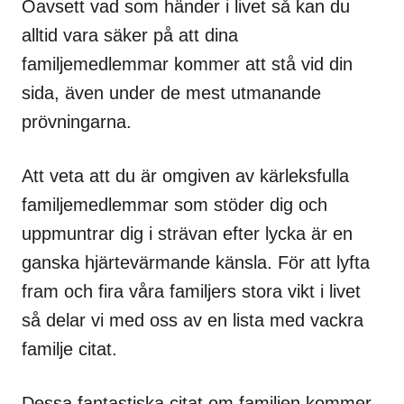
Oavsett vad som händer i livet så kan du
alltid vara säker på att dina
familjemedlemmar kommer att stå vid din
sida, även under de mest utmanande
prövningarna.
Att veta att du är omgiven av kärleksfulla
familjemedlemmar som stöder dig och
uppmuntrar dig i strävan efter lycka är en
ganska hjärtevärmande känsla. För att lyfta
fram och fira våra familjers stora vikt i livet
så delar vi med oss av en lista med vackra
familje citat.
Dessa fantastiska citat om familjen kommer