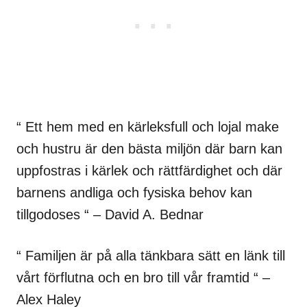
“ Ett hem med en kärleksfull och lojal make
och hustru är den bästa miljön där barn kan
uppfostras i kärlek och rättfärdighet och där
barnens andliga och fysiska behov kan
tillgodoses “ – David A. Bednar
“ Familjen är på alla tänkbara sätt en länk till
vårt förflutna och en bro till vår framtid “ –
Alex Haley