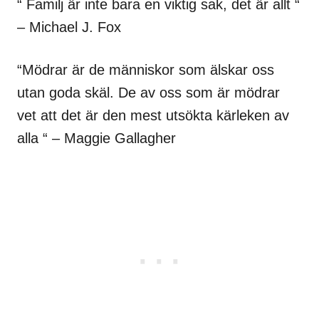
“ Familj är inte bara en viktig sak, det är allt “
– Michael J. Fox
“Mödrar är de människor som älskar oss
utan goda skäl. De av oss som är mödrar
vet att det är den mest utsökta kärleken av
alla “ – Maggie Gallagher