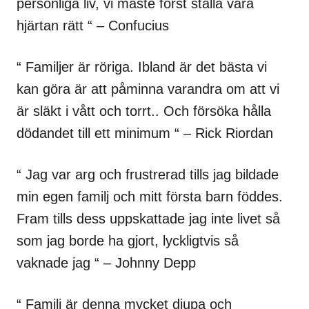
personliga liv, vi måste först ställa våra
hjärtan rätt “ – Confucius
“ Familjer är röriga. Ibland är det bästa vi
kan göra är att påminna varandra om att vi
är släkt i vått och torrt.. Och försöka hålla
dödandet till ett minimum “ – Rick Riordan
“ Jag var arg och frustrerad tills jag bildade
min egen familj och mitt första barn föddes.
Fram tills dess uppskattade jag inte livet så
som jag borde ha gjort, lyckligtvis så
vaknade jag “ – Johnny Depp
“ Familj är denna mycket djupa och