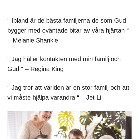
“ Ibland är de bästa familjerna de som Gud
bygger med oväntade bitar av våra hjärtan “
– Melanie Shankle
“ Jag håller kontakten med min familj och
Gud “ – Regina King
“ Jag tror att världen är en stor familj och att
vi måste hjälpa varandra “ – Jet Li