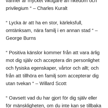
vänner är mycket viktigare än rikedom och
privilegium “ – Charles Kuralt
“ Lycka är att ha en stor, kärleksfull,
omtänksam, nära familj i en annan stad “ –
George Burns
“ Positiva känslor kommer från att vara ärlig
mot dig själv och acceptera din personlighet
och fysiska egenskaper, vårtor och allt; och
från att tillhöra en familj som accepterar dig
utan tvekan “ – Willard Scott
“ Oavsett vad du har gjort för dig själv eller
för mänskligheten, om du inte kan se tillbaka