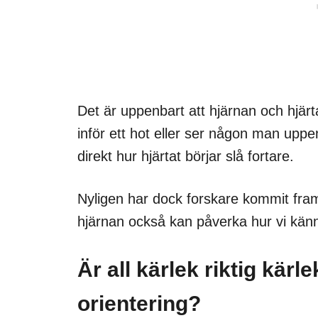
Det är uppenbart att hjärnan och hjär
inför ett hot eller ser någon man uppen
direkt hur hjärtat börjar slå fortare.
Nyligen har dock forskare kommit fram t
hjärnan också kan påverka hur vi känn
Är all kärlek riktig kärl
orientering?