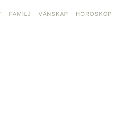
T
FAMILJ
VÄNSKAP
HOROSKOP