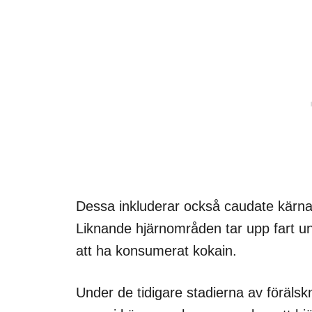
Dessa inkluderar också caudate kärna
Liknande hjärnområden tar upp fart u
att ha konsumerat kokain.
Under de tidigare stadierna av föräl