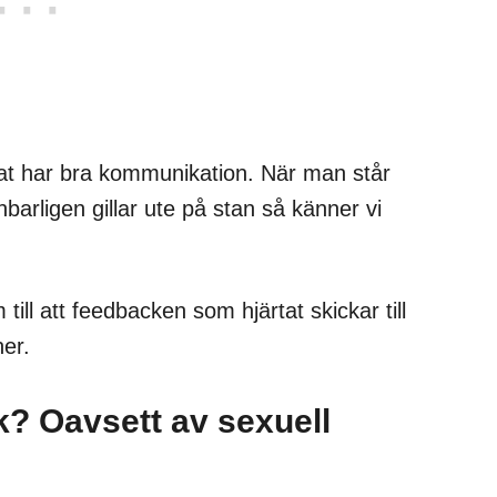
tat har bra kommunikation. När man står
barligen gillar ute på stan så känner vi
ill att feedbacken som hjärtat skickar till
er.
ek? Oavsett av sexuell