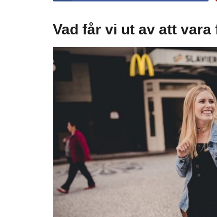
Vad får vi ut av att var