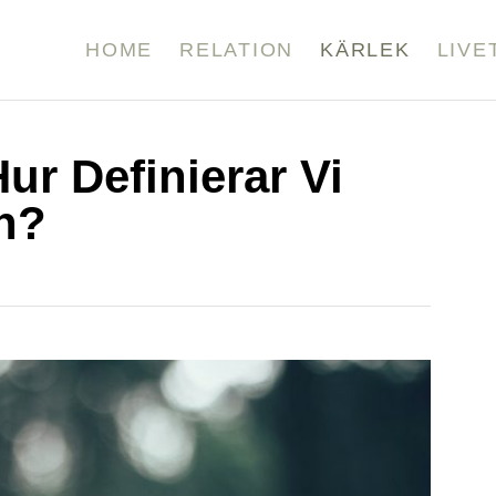
HOME
RELATION
KÄRLEK
LIVE
ur Definierar Vi
n?