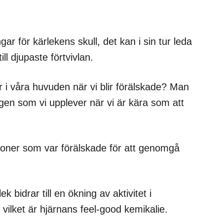
ar för kärlekens skull, det kan i sin tur leda
ill djupaste förtvivlan.
i våra huvuden när vi blir förälskade? Man
en som vi upplever när vi är kära som att
oner som var förälskade för att genomgå
 bidrar till en ökning av aktivitet i
ilket är hjärnans feel-good kemikalie.