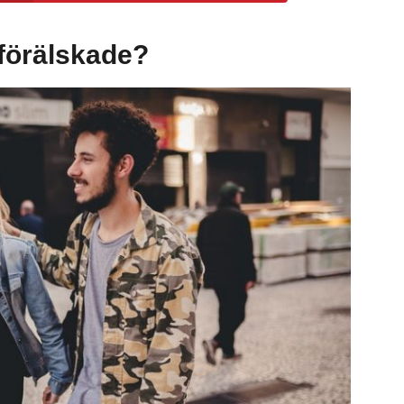
a förälskade?