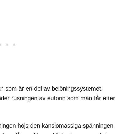
n som är en del av belöningssystemet.
nder rusningen av euforin som man får efter
skningen höjs den känslomässiga spänningen