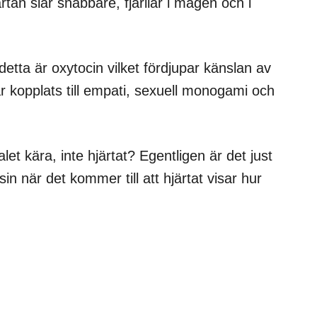
tan slår snabbare, fjärilar i magen och i
detta är oxytocin vilket fördjupar känslan av
 kopplats till empati, sexuell monogami och
let kära, inte hjärtat? Egentligen är det just
n när det kommer till att hjärtat visar hur