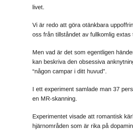
livet.
Vi är redo att göra otänkbara uppoffring
oss från tillståndet av fullkomlig extas t
Men vad är det som egentligen händer 
kan beskriva den obsessiva anknytning
“någon campar i ditt huvud”.
I ett experiment samlade man 37 pers
en MR-skanning.
Experimentet visade att romantisk kärlek
hjärnområden som är rika på dopamin v