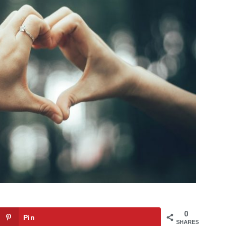
0
Pin
SHARES