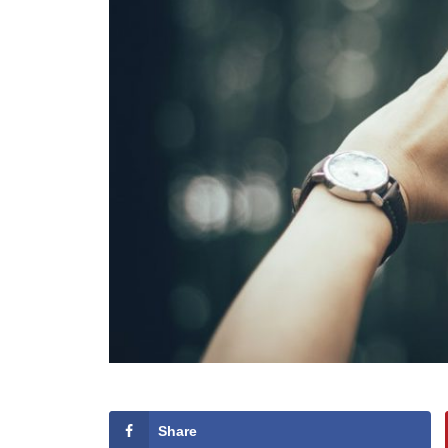
Share