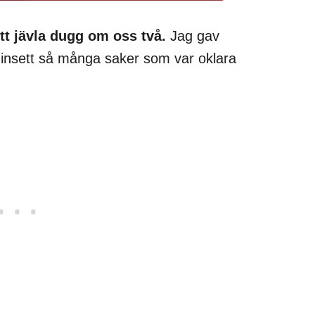
ett jävla dugg om oss två.
Jag gav
r insett så många saker som var oklara