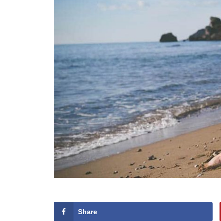
Share