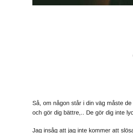
Så, om någon står i din väg måste de gå
och gör dig bättre,.. De gör dig inte ly
Jag insåg att jag inte kommer att slös