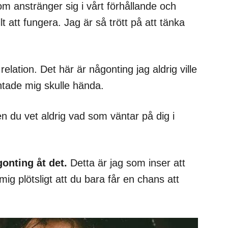
om anstränger sig i vårt förhållande och
allt att fungera. Jag är så trött på att tänka
elation. Det här är någonting jag aldrig ville
äntade mig skulle hända.
n du vet aldrig vad som väntar på dig i
gonting åt det.
Detta är jag som inser att
 mig plötsligt att du bara får en chans att