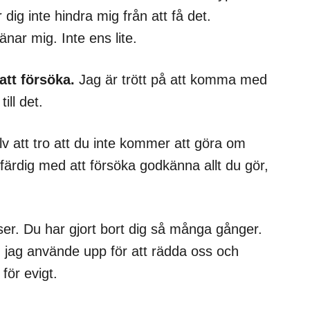
er dig inte hindra mig från att få det.
änar mig. Inte ens lite.
att försöka.
Jag är trött på att komma med
ill det.
lv att tro att du inte kommer att göra om
ärdig med att försöka godkänna allt du gör,
ser. Du har gjort bort dig så många gånger.
jag använde upp för att rädda oss och
för evigt.