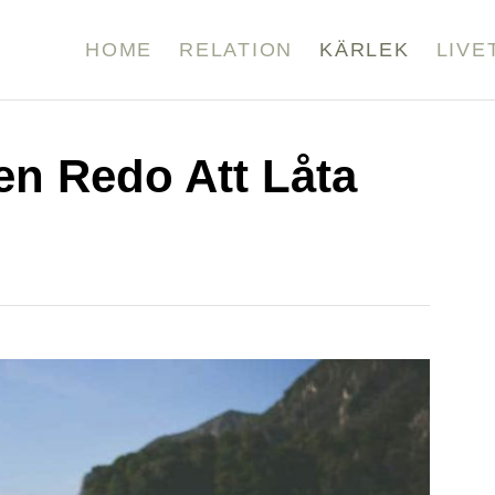
HOME
RELATION
KÄRLEK
LIVE
en Redo Att Låta