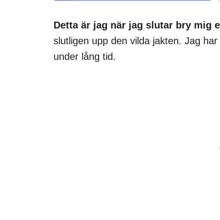
Detta är jag när jag slutar bry mig 
slutligen upp den vilda jakten. Jag ha
under lång tid.