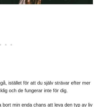
, istället för att du själv strävar efter mer
cklig och de fungerar inte för dig.
a bort min enda chans att leva den typ av liv