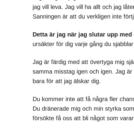
jag vill leva. Jag vill ha allt och jag låt
Sanningen är att du verkligen inte förtj
Detta är jag när jag slutar upp med 
ursäkter för dig varje gång du sjabblar t
Jag är färdig med att övertyga mig sjä
samma misstag igen och igen. Jag är f
bara för att jag älskar dig.
Du kommer inte att få några fler chan
Du dränerade mig och min styrka som 
försökte få oss att bli något som varar 