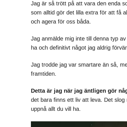
Jag är så trött på att vara den enda s
som alltid gör det lilla extra för att få 
och agera för oss båda.
Jag anmälde mig inte till denna typ av r
ha och definitivt något jag aldrig förv
Jag trodde jag var smartare än så, me
framtiden.
Detta är jag när jag äntligen gör nå
det bara finns ett liv att leva. Det slog
uppnå allt du vill ha.