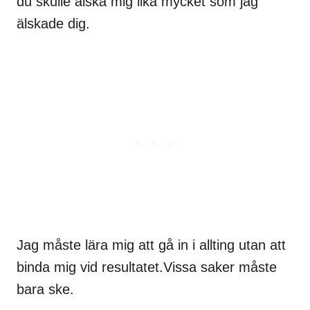
du skulle älska mig lika mycket som jag
älskade dig.
Jag måste lära mig att gå in i allting utan att
binda mig vid resultatet.Vissa saker måste
bara ske.