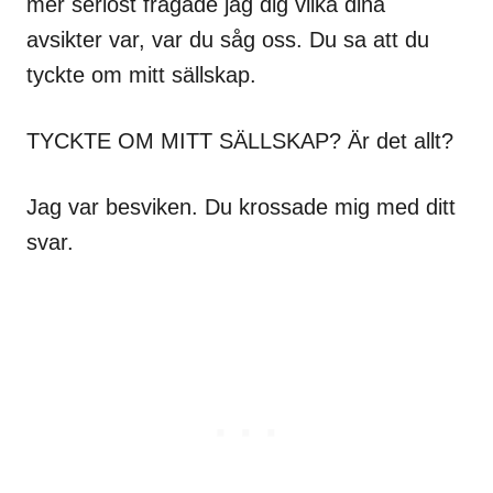
mer seriöst frågade jag dig vilka dina
avsikter var, var du såg oss. Du sa att du
tyckte om mitt sällskap.
TYCKTE OM MITT SÄLLSKAP? Är det allt?
Jag var besviken. Du krossade mig med ditt
svar.