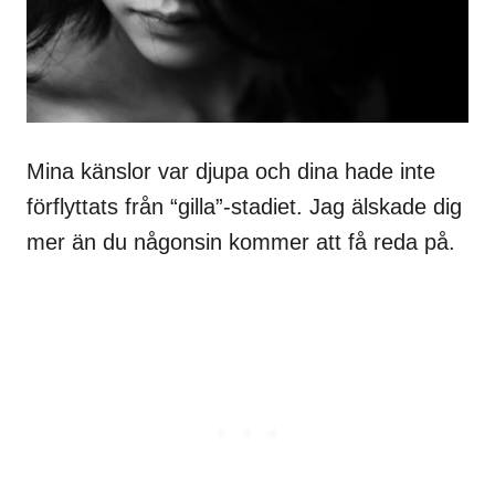
Mina känslor var djupa och dina hade inte
förflyttats från “gilla”-stadiet. Jag älskade dig
mer än du någonsin kommer att få reda på.