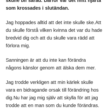
skulle bli sårad.
Därför var det mitt hjärta
som krossades i slutändan.
Jag hoppades alltid att det inte skulle ske.Att
du skulle förstå vilken kvinna det var du hade
bredvid dig och att du skulle vara rädd att
förlora mig.
Sanningen är att du inte kan förändra
någons känslor genom att älska dem mer.
Jag trodde verkligen att min kärlek skulle
vara en bidragande orsak till förändring hos
dig.Nu har jag mig själv att skylla för att jag
trodde att en man som du kunde förändras.