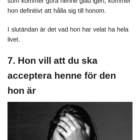
som kommer göra henne glad igen, kommer
hon definitivt att hålla sig till honom.
I slutändan är det vad hon har velat ha hela
livet.
7. Hon vill att du ska
acceptera henne för den
hon är