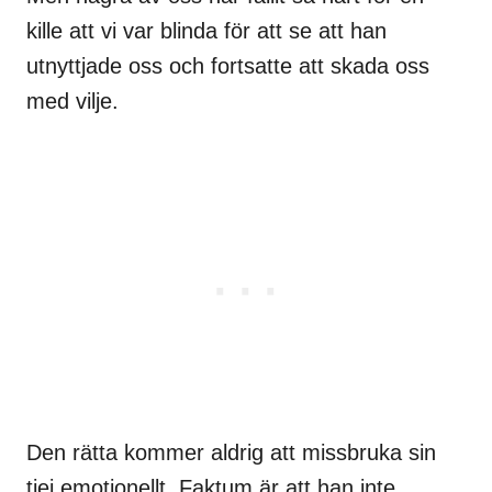
kille att vi var blinda för att se att han
utnyttjade oss och fortsatte att skada oss
med vilje.
Den rätta kommer aldrig att missbruka sin
tjej emotionellt. Faktum är att han inte