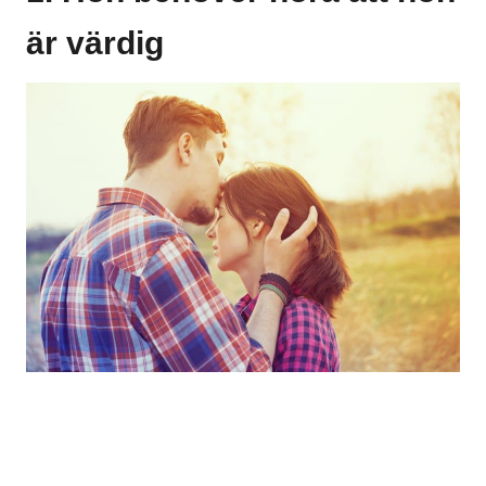
är värdig