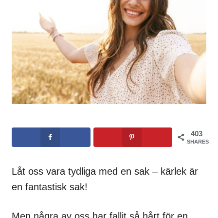
403
SHARES
Låt oss vara tydliga med en sak – kärlek är
en fantastisk sak!
Men några av oss har fallit så hårt för en