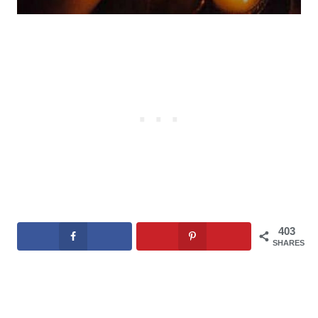
403
SHARES