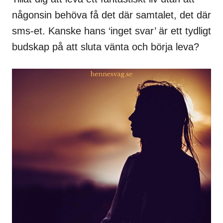
någonsin behöva få det där samtalet, det där
sms-et. Kanske hans ‘inget svar’ är ett tydligt
budskap på att sluta vänta och börja leva?