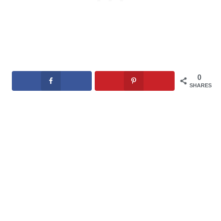
0
SHARES