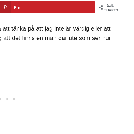
531
Pin
SHARES
att tänka på att jag inte är värdig eller att
jag att det finns en man där ute som ser hur