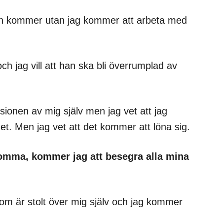
man kommer utan jag kommer att arbeta med
ch jag vill att han ska bli överrumplad av
ionen av mig själv men jag vet att jag
det. Men jag vet att det kommer att löna sig.
komma, kommer jag att besegra alla mina
om är stolt över mig själv och jag kommer