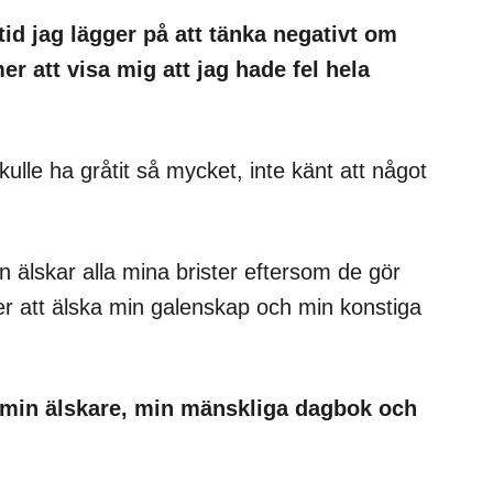
tid jag lägger på att tänka negativt om
 att visa mig att jag hade fel hela
ulle ha gråtit så mycket, inte känt att något
 älskar alla mina brister eftersom de gör
 att älska min galenskap och min konstiga
min älskare, min mänskliga dagbok och