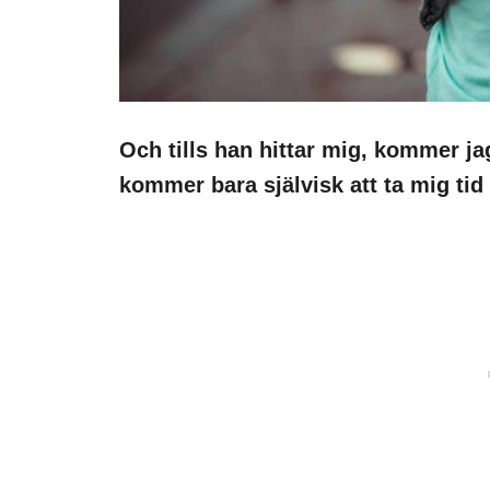
Och tills han hittar mig, kommer ja
kommer bara självisk att ta mig tid t