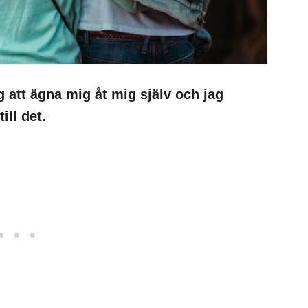
g att ägna mig åt mig själv och jag
ill det.