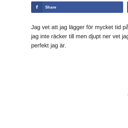
Share
Jag vet att jag lägger för mycket tid på 
jag inte räcker till men djupt ner vet 
perfekt jag är.