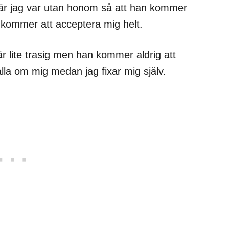
när jag var utan honom så att han kommer
n kommer att acceptera mig helt.
 lite trasig men han kommer aldrig att
la om mig medan jag fixar mig själv.