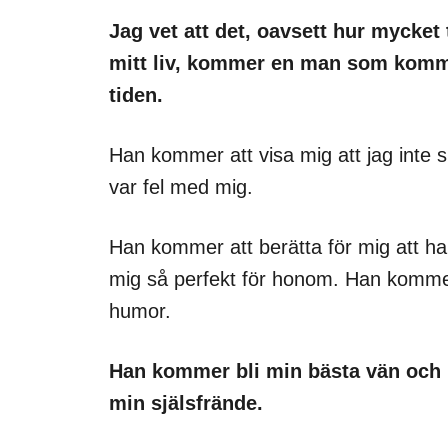
Jag vet att det, oavsett hur mycket 
mitt liv, kommer en man som kommer
tiden.
Han kommer att visa mig att jag inte sk
var fel med mig.
Han kommer att berätta för mig att han
mig så perfekt för honom. Han kommer
humor.
Han kommer bli min bästa vän och 
min själsfrände.