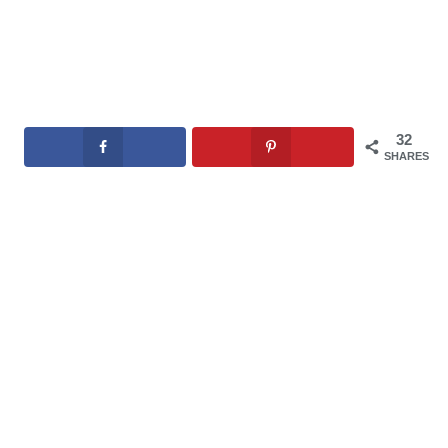
32
SHARES