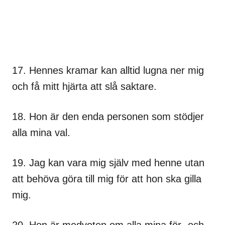
17. Hennes kramar kan alltid lugna ner mig
och få mitt hjärta att slå saktare.
18. Hon är den enda personen som stödjer
alla mina val.
19. Jag kan vara mig själv med henne utan
att behöva göra till mig för att hon ska gilla
mig.
20. Hon är medveten om alla mina för- och