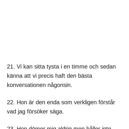
21. Vi kan sitta tysta i en timme och sedan
känna att vi precis haft den bästa
konversationen någonsin.
22. Hon är den enda som verkligen förstår
vad jag försöker säga.
23. Hon dömer mig aldrig men håller inte