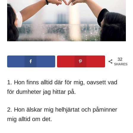
32
SHARES
1. Hon finns alltid där för mig, oavsett vad
för dumheter jag hittar på.
2. Hon älskar mig helhjärtat och påminner
mig alltid om det.