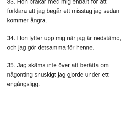
33. Hon bråkar med mig enbart för att
förklara att jag begår ett misstag jag sedan
kommer ångra.
34. Hon lyfter upp mig när jag är nedstämd,
och jag gör detsamma för henne.
35. Jag skäms inte över att berätta om
någonting snuskigt jag gjorde under ett
engångsligg.