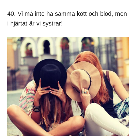
40. Vi må inte ha samma kött och blod, men
i hjärtat är vi systrar!