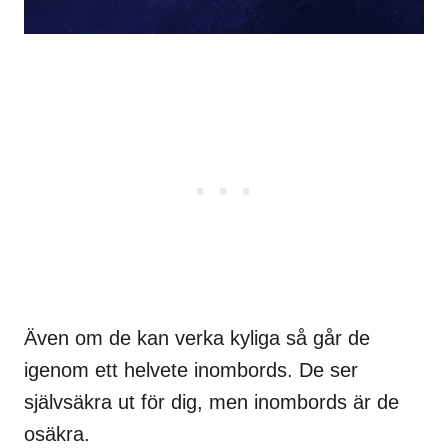
Även om de kan verka kyliga så går de
igenom ett helvete inombords. De ser
självsäkra ut för dig, men inombords är de
osäkra.