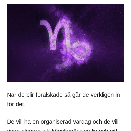
När de blir förälskade så går de verkligen in
för det.
De vill ha en organiserad vardag och de vill
även planera sitt känslomässiga liv och sitt