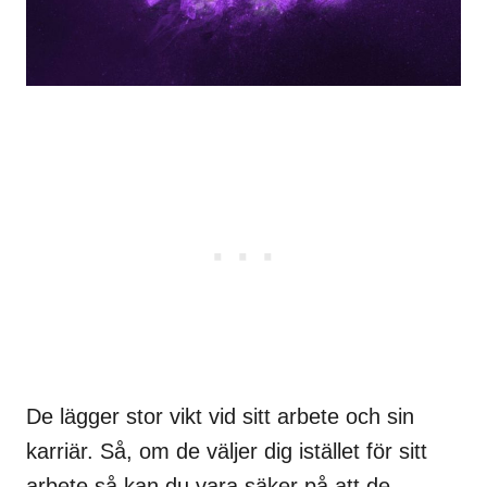
De lägger stor vikt vid sitt arbete och sin
karriär. Så, om de väljer dig istället för sitt
arbete så kan du vara säker på att de