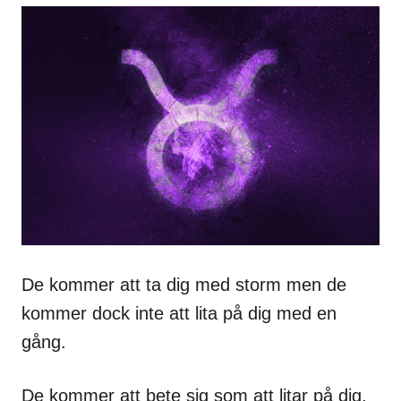
De kommer att ta dig med storm men de
kommer dock inte att lita på dig med en
gång.
De kommer att bete sig som att litar på dig,