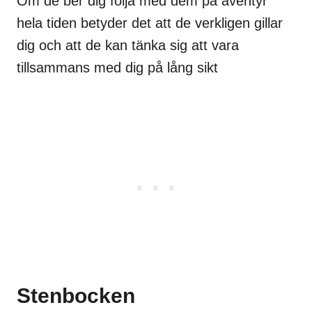
Om de ber dig följa med dem på äventyr
hela tiden betyder det att de verkligen gillar
dig och att de kan tänka sig att vara
tillsammans med dig på lång sikt
Stenbocken