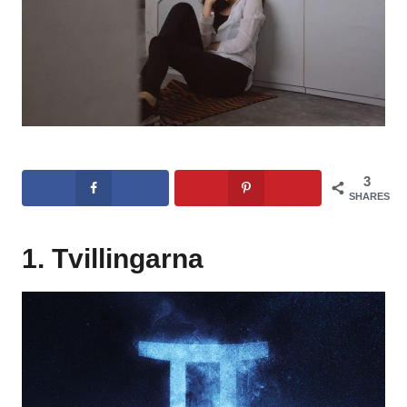
3
SHARES
1. Tvillingarna