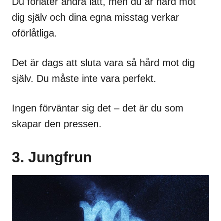
Du förlåter andra lätt, men du är hård mot
dig själv och dina egna misstag verkar
oförlåtliga.
Det är dags att sluta vara så hård mot dig
själv. Du måste inte vara perfekt.
Ingen förväntar sig det – det är du som
skapar den pressen.
3. Jungfrun