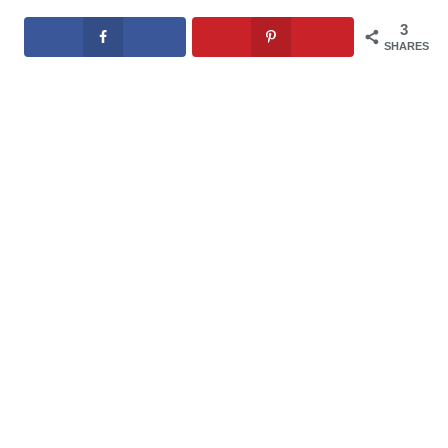
3
SHARES