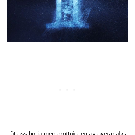
Låt oss börja med drottningen av överanalys