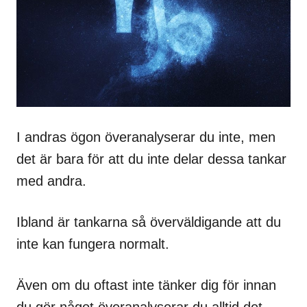
I andras ögon överanalyserar du inte, men
det är bara för att du inte delar dessa tankar
med andra.
Ibland är tankarna så överväldigande att du
inte kan fungera normalt.
Även om du oftast inte tänker dig för innan
du gör något överanalyserar du alltid det