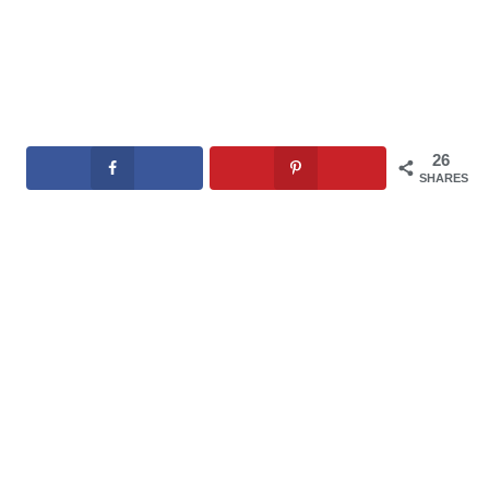
26
SHARES