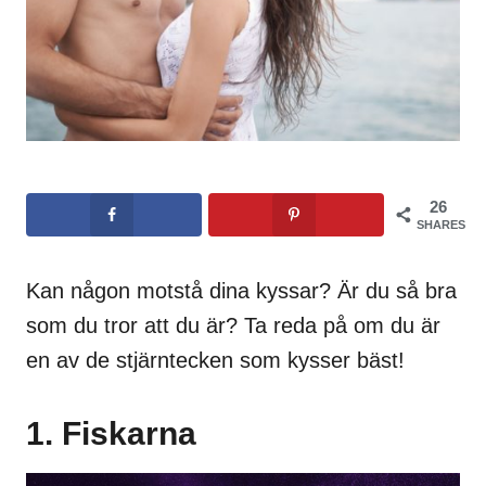
26
SHARES
Kan någon motstå dina kyssar? Är du så bra
som du tror att du är? Ta reda på om du är
en av de stjärntecken som kysser bäst!
1. Fiskarna